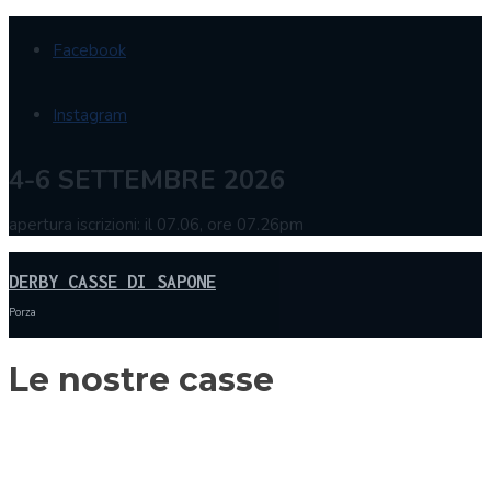
Facebook
Instagram
4-6 SETTEMBRE 2026
apertura iscrizioni: il 07.06, ore 07.26pm
DERBY CASSE DI SAPONE
Porza
Le nostre casse