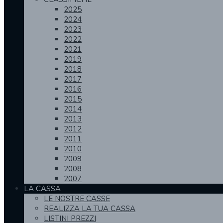
2025
2024
2023
2022
2021
2019
2018
2017
2016
2015
2014
2013
2012
2011
2010
2009
2008
2007
LA CASSA
LE NOSTRE CASSE
REALIZZA LA TUA CASSA
LISTINI PREZZI