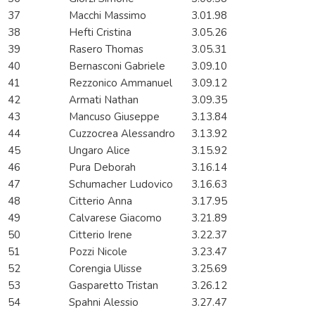
37
Macchi Massimo
3.01.98
38
Hefti Cristina
3.05.26
39
Rasero Thomas
3.05.31
40
Bernasconi Gabriele
3.09.10
41
Rezzonico Ammanuel
3.09.12
42
Armati Nathan
3.09.35
43
Mancuso Giuseppe
3.13.84
44
Cuzzocrea Alessandro
3.13.92
45
Ungaro Alice
3.15.92
46
Pura Deborah
3.16.14
47
Schumacher Ludovico
3.16.63
48
Citterio Anna
3.17.95
49
Calvarese Giacomo
3.21.89
50
Citterio Irene
3.22.37
51
Pozzi Nicole
3.23.47
52
Corengia Ulisse
3.25.69
53
Gasparetto Tristan
3.26.12
54
Spahni Alessio
3.27.47