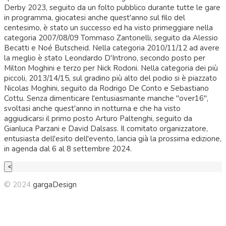
Derby 2023, seguito da un folto pubblico durante tutte le gare
in programma, giocatesi anche quest'anno sul filo del
centesimo, è stato un successo ed ha visto primeggiare nella
categoria 2007/08/09 Tommaso Zantonelli, seguito da Alessio
Becatti e Noé Butscheid. Nella categoria 2010/11/12 ad avere
la meglio è stato Leondardo D'Introno, secondo posto per
Milton Moghini e terzo per Nick Rodoni. Nella categoria dei più
piccoli, 2013/14/15, sul gradino più alto del podio si è piazzato
Nicolas Moghini, seguito da Rodrigo De Conto e Sebastiano
Cottu. Senza dimenticare l'entusiasmante manche "over16",
svoltasi anche quest'anno in notturna e che ha visto
aggiudicarsi il primo posto Arturo Paltenghi, seguito da
Gianluca Parzani e David Dalsass. Il comitato organizzatore,
entusiasta dell'esito dell'evento, lancia già la prossima edizione,
in agenda dal 6 al 8 settembre 2024.
© 2024
gargaDesign