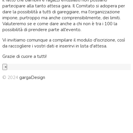
il fatto che bambini e ragazzi entusiasti non possano
partecipare alla tanto attesa gara. Il Comitato si adopera per
dare la possibilità a tutti di gareggiare, ma l'organizzazione
impone, purtroppo ma anche comprensibilmente, dei limiti.
Valuteremo se e come dare anche a chi non è tra i 100 la
possibilità di prendere parte all'evento.
Vi invitiamo comunque a compilare il modulo d'iscrizione, così
da raccogliere i vostri dati e inserirvi in lista d'attesa.
Grazie di cuore a tutti!
© 2024
gargaDesign